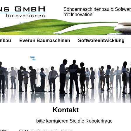
Sondermaschinenbau & Softwar
mit Innovation
enbau
Everun Baumaschinen
Softwareentwicklung
Kontakt
bitte korrigieren Sie die Roboterfrage